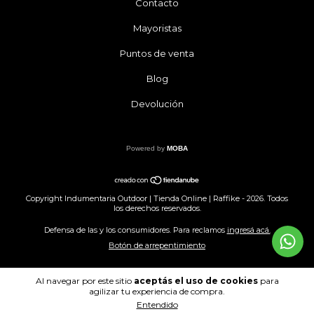
Contacto
Mayoristas
Puntos de venta
Blog
Devolución
Powered by
MOBA
Copyright Indumentaria Outdoor | Tienda Online | Raffike - 2026. Todos
los derechos reservados.
Defensa de las y los consumidores. Para reclamos
ingresá acá.
Botón de arrepentimiento
Al navegar por este sitio
aceptás el uso de cookies
para
agilizar tu experiencia de compra.
Entendido