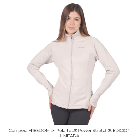
Campera FREEDOM D- Polartec® Power Stretch®. EDICION
LIMITADA