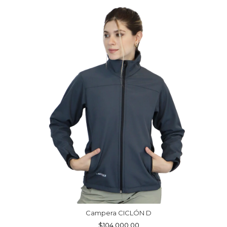
Campera CICLÓN D
$104.000,00