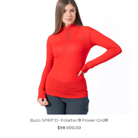
Buzo SPIRIT D- Polartec® Power Grid®
$98.000,00