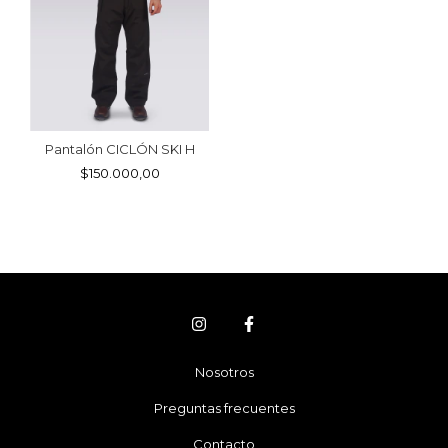
Pantalón CICLÓN SKI H
$150.000,00
Nosotros
Preguntas frecuentes
Contacto