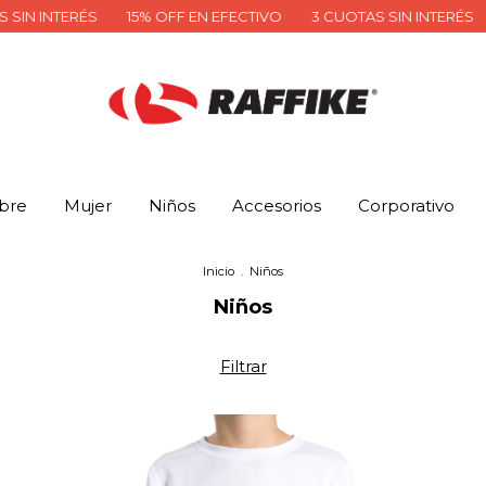
 INTERÉS
15% OFF EN EFECTIVO
3 CUOTAS SIN INTERÉS
15
bre
Mujer
Niños
Accesorios
Corporativo
Inicio
.
Niños
Niños
Filtrar