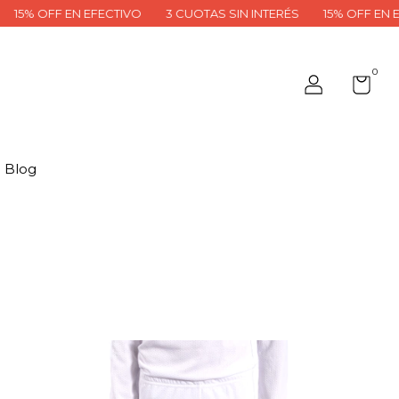
% OFF EN EFECTIVO
3 CUOTAS SIN INTERÉS
15% OFF EN EFEC
0
Blog