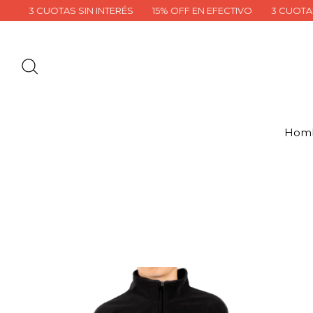
3 CUOTAS SIN INTERÉS
15% OFF EN EFECTIVO
3 CUOTAS SIN
Hom