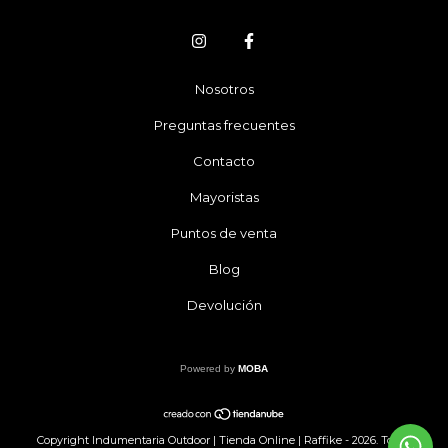
Nosotros
Preguntas frecuentes
Contacto
Mayoristas
Puntos de venta
Blog
Devolución
Powered by
MOBA
Copyright Indumentaria Outdoor | Tienda Online | Raffike - 2026. Todos