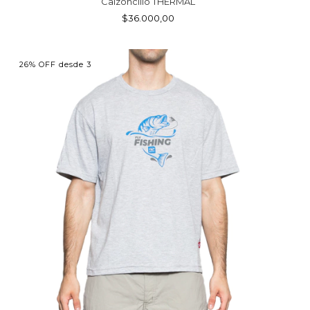
Calzoncillo THERMAL
$36.000,00
26% OFF desde 3