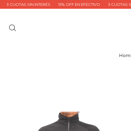
15% OFF EN EFECTIVO
3 CUOTAS SIN INTERÉS
15% OFF EN
Hom