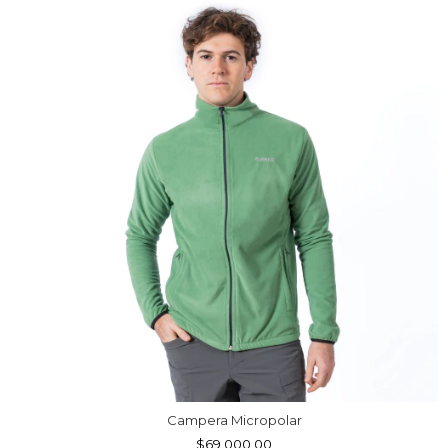
Campera Micropolar
$69.000,00