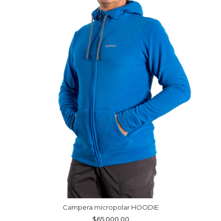
Campera micropolar HOODIE
$65.000,00