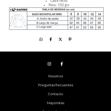
Calce recto
Peso: 150 grs
Nosotros
Preguntas frecuentes
Contacto
Mayoristas